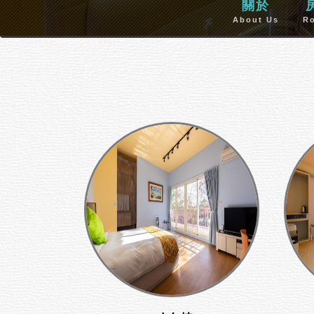
關於
About Us
R