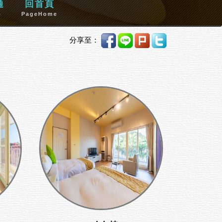
通
回首頁
p
PageHome
分享至：