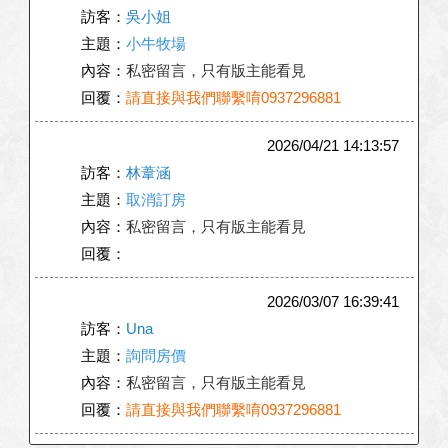
訪客：
吳小姐
主題：
小牛牧場
內容：
私密留言，只有版主能看見
回覆：
請直接與我們聯繫唷0937296881
2026/04/21 14:13:57
訪客：
林葦涵
主題：
取消訂房
內容：
私密留言，只有版主能看見
回覆：
2026/03/07 16:39:41
訪客：
Una
主題：
詢問房價
內容：
私密留言，只有版主能看見
回覆：
請直接與我們聯繫唷0937296881