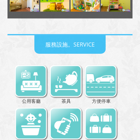
服務設施。SERVICE
公用客廳
茶具
方便停車