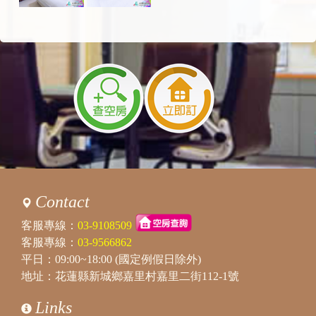
Contact
客服專線：
03-9108509
客服專線：
03-9566862
平日：09:00~18:00 (國定例假日除外)
地址：花蓮縣新城鄉嘉里村嘉里二街112-1號
Links