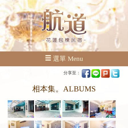
選單 Menu
分享至：
相本集。ALBUMS