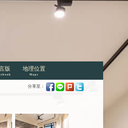
言版
地理位置
stbook
Maps
分享至：