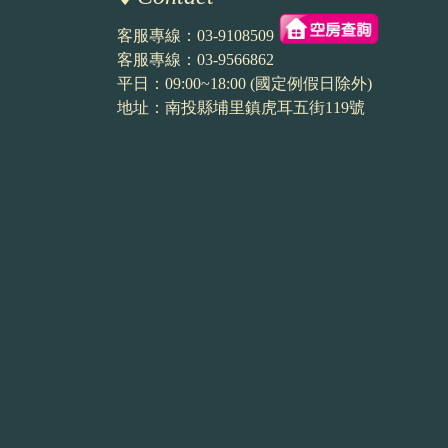
客服專線：
03-9108509
客服專線：
03-9566862
平日：09:00~18:00 (國定例假日除外)
地址：南投縣埔里鎮虎耳五街119號