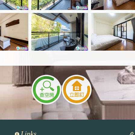
Links