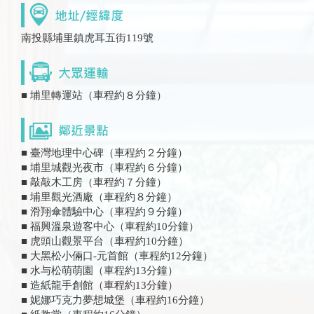
南投縣埔里鎮虎耳五街119號
■ 埔里轉運站（車程約８分鐘）
■ 臺灣地理中心碑（車程約２分鐘）
■ 埔里城觀光夜市（車程約６分鐘）
■ 敲敲木工房（車程約７分鐘）
■ 埔里觀光酒廠（車程約８分鐘）
■ 滑翔傘體驗中心（車程約９分鐘）
■ 福興溫泉遊客中心（車程約10分鐘）
■ 虎頭山觀景平台（車程約10分鐘）
■ 大黑松小倆口-元首館（車程約12分鐘）
■ 水与松萌萌園（車程約13分鐘）
■ 造紙龍手創館（車程約13分鐘）
■ 妮娜巧克力夢想城堡（車程約16分鐘）