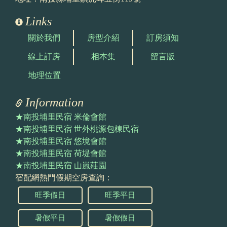
Links
關於我們
房型介紹
訂房須知
線上訂房
相本集
留言版
地理位置
Information
★南投埔里民宿 米倫會館
★南投埔里民宿 世外桃源包棟民宿
★南投埔里民宿 悠境會館
★南投埔里民宿 荷堤會館
★南投埔里民宿 山嵐莊園
宿配網熱門假期空房查詢：
旺季假日
旺季平日
暑假平日
暑假假日