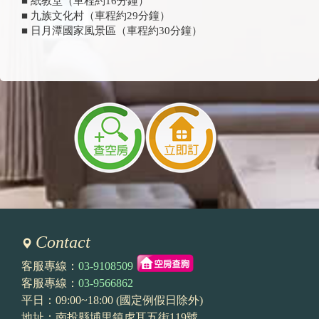
■ 紙教堂（車程約16分鐘）
■ 九族文化村（車程約29分鐘）
■ 日月潭國家風景區（車程約30分鐘）
Contact
客服專線：
03-9108509
客服專線：
03-9566862
平日：09:00~18:00 (國定例假日除外)
地址：南投縣埔里鎮虎耳五街119號