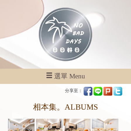
選單 Menu
分享至：
相本集。ALBUMS