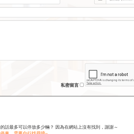
私密留言
的話最多可以停放多少輛？ 因為在網站上沒有找到，謝謝～
停車，需要自行找尋唷~