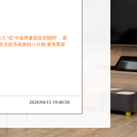
久"或"中途將畫面提前關閉"，避
付款失敗系統會鎖15分鐘(避免重複
2026/04/15 19:40:50