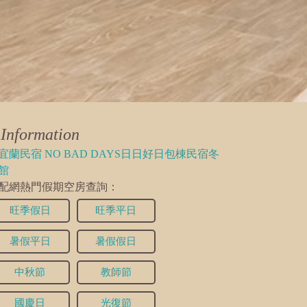
2026/04/15 00:12:07
2026/03/15 21:22:57
Information
宜蘭民宿 NO BAD DAYS日日好日包棟民宿冬
館
2026/02/26 23:21:32
配網熱門假期空房查詢：
旺季假日
旺季平日
暑假平日
暑假假日
2026/01/07 14:55:48
中秋節
教師節
國慶日
光復節