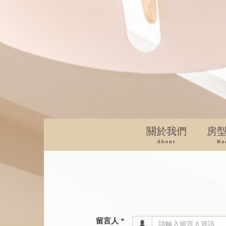
關於我們
房
About
Ro
留言人 *