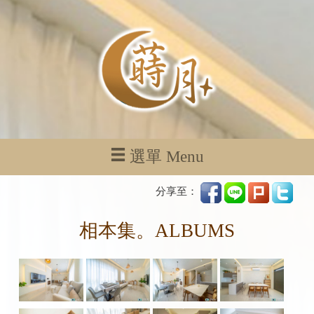
選單 Menu
分享至：
相本集。ALBUMS