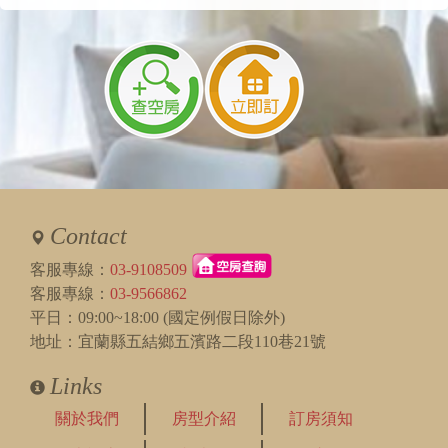
Contact
客服專線：
03-9108509
客服專線：
03-9566862
平日：09:00~18:00 (國定例假日除外)
地址：宜蘭縣五結鄉五濱路二段110巷21號
Links
關於我們
房型介紹
訂房須知