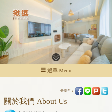
選單 Menu
分享至：
關於我們 About Us