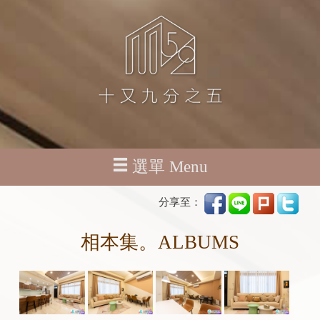
選單 Menu
分享至：
相本集。ALBUMS