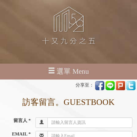
選單 Menu
分享至：
訪客留言。GUESTBOOK
留言人 *
EMAIL *