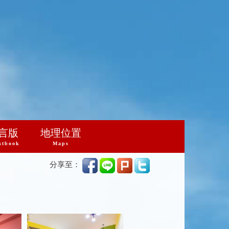
言版
地理位置
stbook
Maps
分享至：