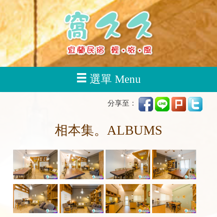
選單 Menu
分享至：
相本集。ALBUMS