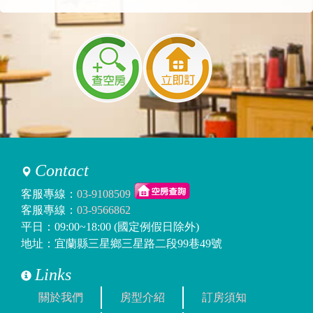
Contact
客服專線：
03-9108509
客服專線：
03-9566862
平日：09:00~18:00 (國定例假日除外)
地址：宜蘭縣三星鄉三星路二段99巷49號
Links
關於我們
房型介紹
訂房須知