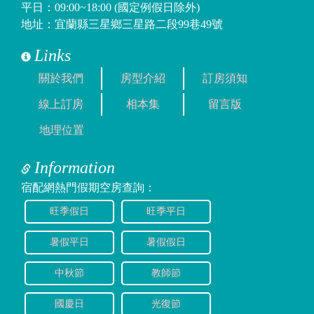
平日：09:00~18:00 (國定例假日除外)
地址：宜蘭縣三星鄉三星路二段99巷49號
Links
關於我們
房型介紹
訂房須知
線上訂房
相本集
留言版
地理位置
Information
宿配網熱門假期空房查詢：
旺季假日
旺季平日
暑假平日
暑假假日
中秋節
教師節
國慶日
光復節