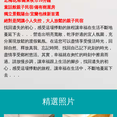
近梅花湖/羅東夜市10分鐘
童話般親子民宿/備有樹屋房
獨立景觀陽台/宜蘭包棟新首選
絕對是間讓小人失控，大人放鬆的親子民宿
找回遺失的初心，感受這場悸動的旅程讓幸福在生活不斷地
蔓延下去．．．營造出明亮寬敞，乾淨舒適的宜人氛圍，充
分展現放鬆的渡假氣氛。在這您可以盡情享受慢活時光，回
歸自然、釋放真我、忘記時間、找回自己記下此刻的時光，
盡情享受鄉村悠活。其實，幸福就在匆忙的時刻中擦肩而
過。請放慢步調，讓幸福跟上生活的腳步，找回遺失的初
心，感受這場悸動的旅程。讓幸福在生活中，不斷地蔓延下
去．．．
精選照片