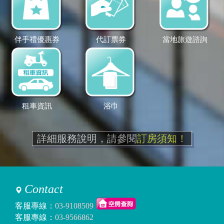
伴手禮優惠券
代訂票券
當地旅遊諮詢
租車資訊
浴巾
詳細服務說明，請參閱
訂房須知！
Contact
客服專線：
03-9108509
客服專線：
03-9566862