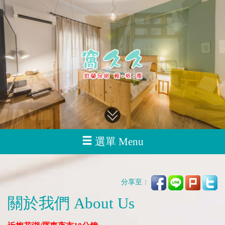
選單 Menu
分享至：
關於我們 About Us