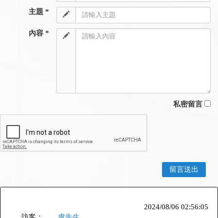
主題 *
內容 *
私密留言
2024/08/06 02:56:05
訪客：
盧先生