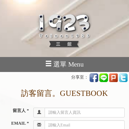
選單 Menu
分享至：
訪客留言。GUESTBOOK
留言人 *
EMAIL *