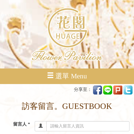
選單 Menu
分享至：
訪客留言。GUESTBOOK
留言人 *