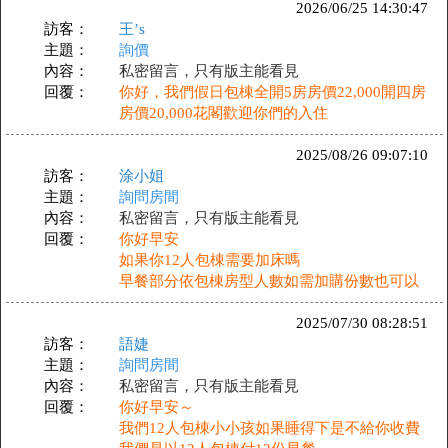
2026/06/25 14:30:47
訪客：
王’s
主題：
詢價
內容：
私密留言，只有版主能看見
回覆：
你好，我們假日包棟全開5房房價22,000開四房
房價20,000花閣歡迎你們的入住
2025/08/26 09:07:10
訪客：
涂小姐
主題：
詢問房間
內容：
私密留言，只有版主能看見
回覆：
你好早安
如果你12人包棟需要加床嗎
早餐部分依包棟房型人數如需加購份數也可以
2025/07/30 08:28:51
訪客：
語婕
主題：
詢問房間
內容：
私密留言，只有版主能看見
回覆：
你好早安～
我們12人包棟小小孩如果睡得下是不給你收費