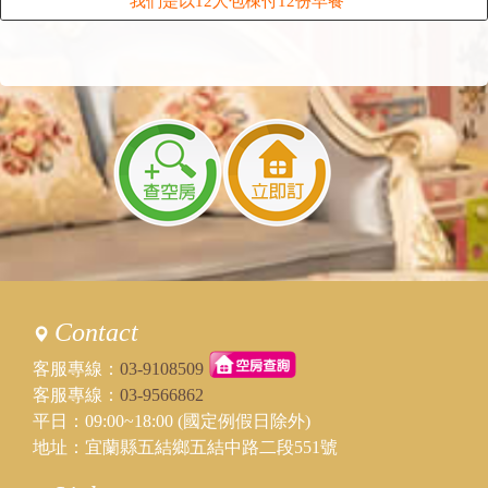
我們是以12人包棟付12份早餐
Contact
客服專線：
03-9108509
客服專線：
03-9566862
平日：09:00~18:00 (國定例假日除外)
地址：宜蘭縣五結鄉五結中路二段551號