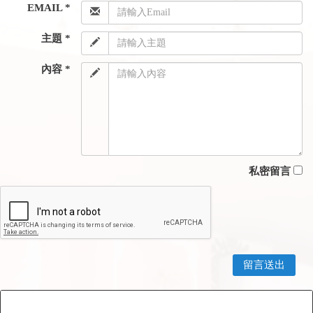
EMAIL *
主題 *
內容 *
私密留言