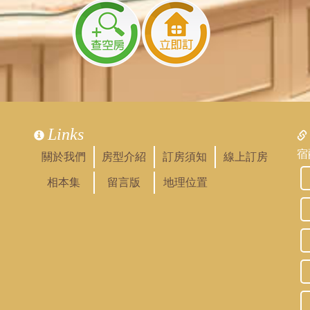
Links
宿
關於我們
房型介紹
訂房須知
線上訂房
相本集
留言版
地理位置