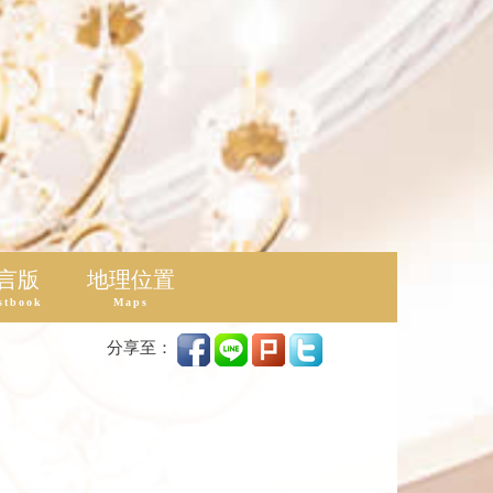
言版
地理位置
stbook
Maps
分享至：