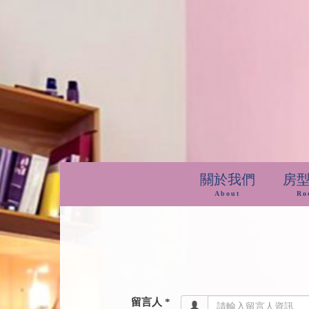
關於我們
房
About
Ro
留言人 *