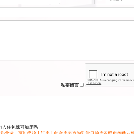
私密留言
24入住包棟可加床嗎
給您參考，可以從線上訂房上的空房表查詢到當日的房況跟房價哦～