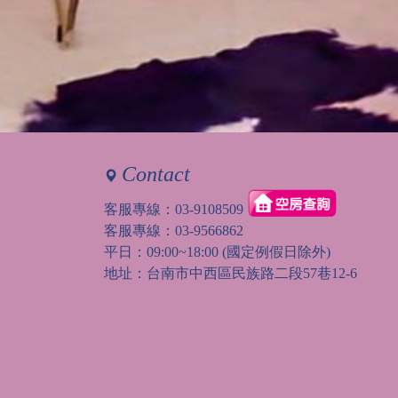
內容：
私密留言，只有版主能
回覆：
可以的
Contact
客服專線：
03-9108509
客服專線：
03-9566862
平日：09:00~18:00 (國定例假日除外)
地址：台南市中西區民族路二段57巷12-6