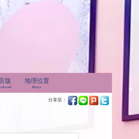
言版
地理位置
stbook
Maps
分享至：