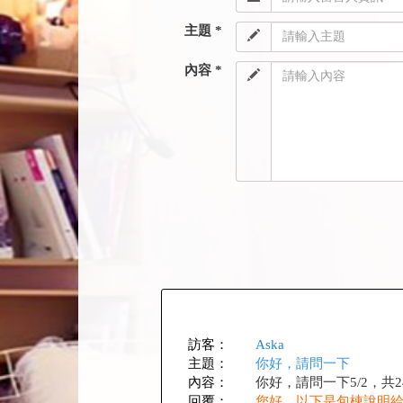
主題 *
內容 *
訪客：
Aska
主題：
你好，請問一下
內容：
你好，請問一下5/2，共
回覆：
您好，以下是包棟說明