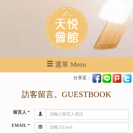
選單 Menu
分享至：
訪客留言。GUESTBOOK
留言人 *
EMAIL *