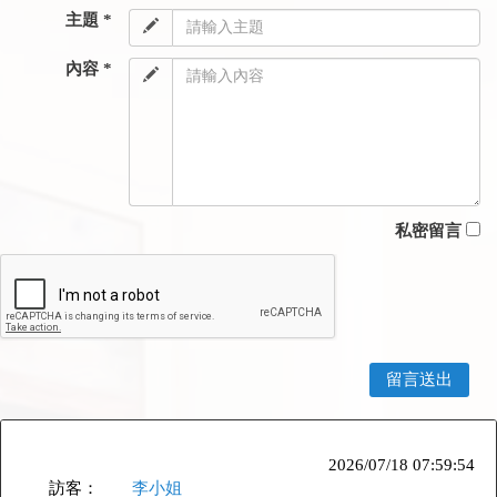
主題 *
內容 *
私密留言
2026/07/18 07:59:54
訪客：
李小姐