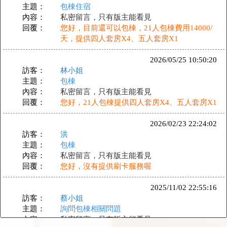
主題：
包棟住宿
內容：
私密留言，只有版主能看見
回覆：
您好，目前還可以包棟，21人包棟費用14000/
天，提供四人套房X4、五人套房X1
2026/05/25 10:50:20
訪客：
林小姐
主題：
包棟
內容：
私密留言，只有版主能看見
回覆：
您好，21人包棟提供四人套房X4、五人套房X1
2026/02/23 22:24:02
訪客：
洪
主題：
包棟
內容：
私密留言，只有版主能看見
回覆：
您好，沒有提供刷卡服務喔
2025/11/02 22:55:16
訪客：
蔡小姐
主題：
詢問包棟相關問題
內容：
私密留言，只有版主能看見