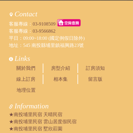
Contact
客服專線：
03-9108509
客服專線：
03-9566862
平日：09:00~18:00 (國定例假日除外)
地址：545 南投縣埔里鎮福興路23號
Links
關於我們
房型介紹
訂房須知
線上訂房
相本集
留言版
地理位置
Information
★南投埔里民宿 天晴民宿
★南投埔里民宿 雲山居度假民宿
★南投埔里民宿 墅欣莊園