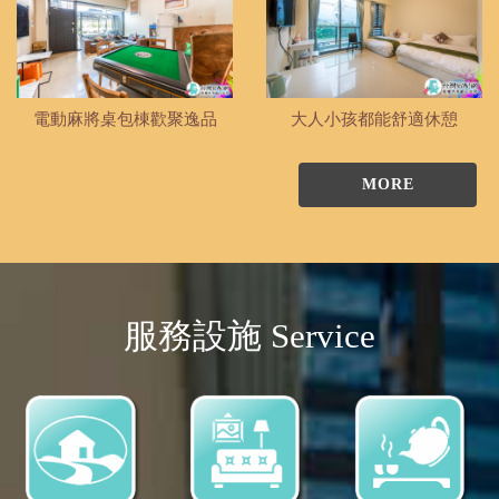
電動麻將桌包棟歡聚逸品
大人小孩都能舒適休憩
MORE
服務設施 Service