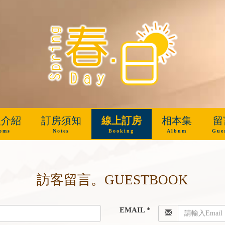
型介紹
訂房須知
線上訂房
相本集
留
oms
Notes
Booking
Album
Gue
訪客留言。GUESTBOOK
EMAIL *