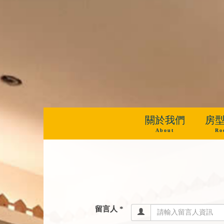
關於我們
房
About
Ro
留言人 *