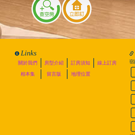
Links
宿
關於我們
房型介紹
訂房須知
線上訂房
相本集
留言版
地理位置