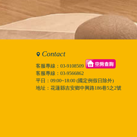
Contact
客服專線：
03-9108509
客服專線：
03-9566862
平日：09:00~18:00 (國定例假日除外)
地址：花蓮縣吉安鄉中興路186巷5之2號