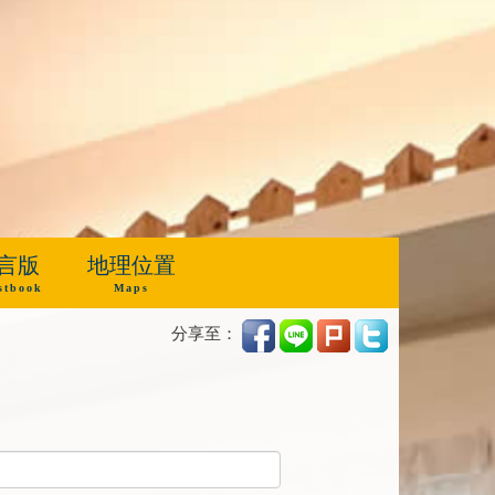
言版
地理位置
stbook
Maps
分享至：