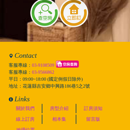
Contact
客服專線：
03-9108509
客服專線：
03-9566862
平日：09:00~18:00 (國定例假日除外)
地址：花蓮縣吉安鄉中興路186巷5之2號
Links
關於我們
房型介紹
訂房須知
線上訂房
相本集
留言版
地理位置