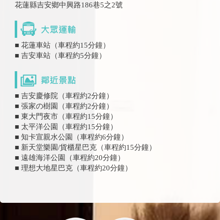
花蓮縣吉安鄉中興路186巷5之2號
■ 花蓮車站（車程約15分鐘）
■ 吉安車站（車程約5分鐘）
■ 吉安慶修院（車程約2分鐘）
■ 張家の樹園（車程約2分鐘）
■ 東大門夜市（車程約15分鐘）
■ 太平洋公園（車程約15分鐘）
■ 知卡宣親水公園（車程約6分鐘）
■ 新天堂樂園/貨櫃星巴克（車程約15分鐘）
■ 遠雄海洋公園（車程約20分鐘）
■ 理想大地星巴克（車程約20分鐘）