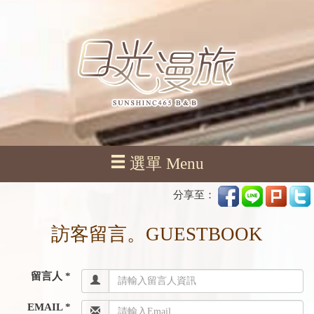
選單 Menu
分享至：
訪客留言。GUESTBOOK
留言人 *
EMAIL *