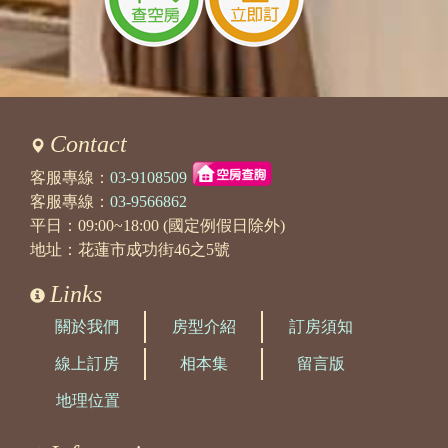
Contact
客服專線：
03-9108509
客服專線：
03-9566862
平日：09:00~18:00 (國定例假日除外)
地址：花蓮市成功街46之5號
Links
關於我們
房型介紹
訂房須知
線上訂房
相本集
留言版
地理位置