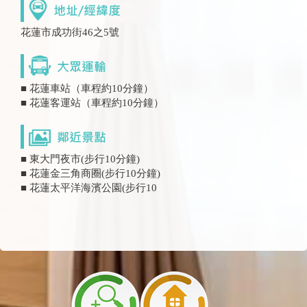
花蓮市成功街46之5號
■ 花蓮車站（車程約10分鐘）
■ 花蓮客運站（車程約10分鐘）
■ 東大門夜市(步行10分鐘)
■ 花蓮金三角商圈(步行10分鐘)
■ 花蓮太平洋海濱公園(步行10