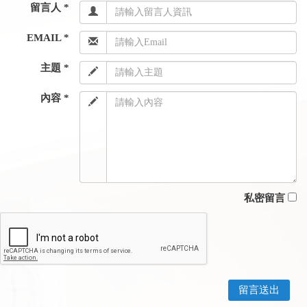
留言人 *
EMAIL *
主題 *
內容 *
私密留言