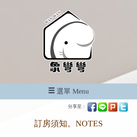
選單 Menu
分享至：
訂房須知。NOTES