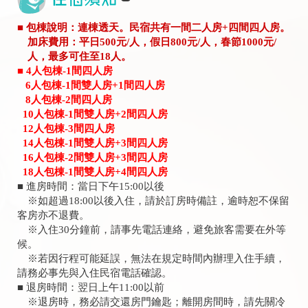
■ 包棟說明：連棟透天。民宿共有一間二人房+四間四人房。
加床費用：平日500元/人，假日800元/人，春節1000元/
人，最多可住至18人。
■ 4人包棟-1間四人房
6人包棟-1間雙人房+1間四人房
8人包棟-2間四人房
10人包棟-1間雙人房+2間四人房
12人包棟-3間四人房
14人包棟-1間雙人房+3間四人房
16人包棟-2間雙人房+3間四人房
18人包棟-1間雙人房+4間四人房
■ 進房時間：當日下午15:00以後
※如超過18:00以後入住，請於訂房時備註，逾時恕不保留
客房亦不退費。
※入住30分鐘前，請事先電話連絡，避免旅客需要在外等
候。
※若因行程可能延誤，無法在規定時間內辦理入住手續，
請務必事先與入住民宿電話確認。
■ 退房時間：翌日上午11:00以前
※退房時，務必請交還房門鑰匙；離開房間時，請先關冷