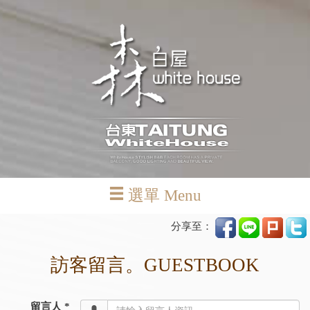
選單 Menu
分享至：
訪客留言。GUESTBOOK
留言人 *