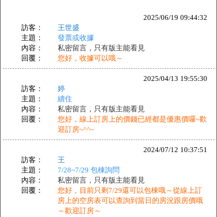
2025/06/19 09:44:32
訪客：
王世盛
主題：
發票或收據
內容：
私密留言，只有版主能看見
回覆：
您好，收據可以哦～
2025/04/13 19:55:30
訪客：
婷
主題：
續住
內容：
私密留言，只有版主能看見
回覆：
您好，線上訂房上的價錢已經都是優惠價囉~歡
迎訂房~^^~
2024/07/12 10:37:51
訪客：
王
主題：
7/28~7/29 包棟詢問
內容：
私密留言，只有版主能看見
回覆：
您好，目前只剩7/29還可以包棟哦～從線上訂
房上的空房表可以查詢到當日的房況跟房價哦
～歡迎訂房～