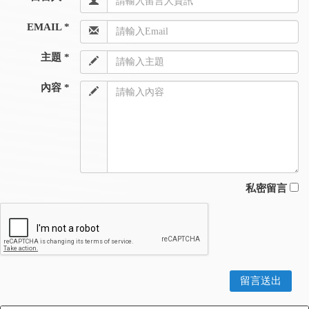
EMAIL *
主題 *
內容 *
私密留言