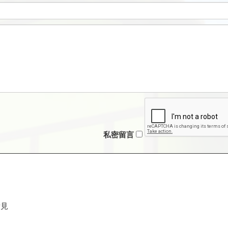
私密留言
看見