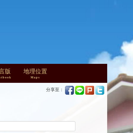
言版
地理位置
stbook
Maps
分享至：