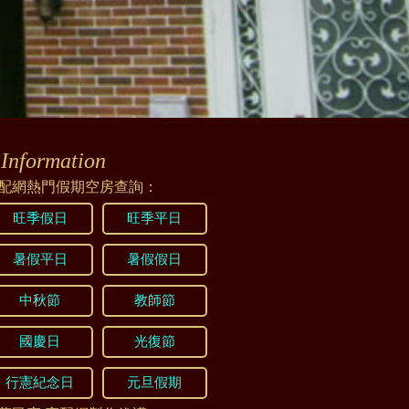
2022/08/17 22:17:50
Information
2022/08/01 15:06:11
配網熱門假期空房查詢：
旺季假日
旺季平日
暑假平日
暑假假日
中秋節
教師節
國慶日
光復節
2022/03/10 12:31:53
行憲紀念日
元旦假期