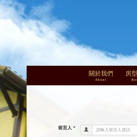
關於我們
房
About
Ro
留言人 *