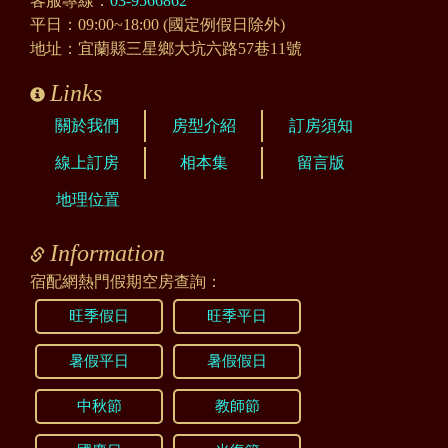
客服專線：
03-9566862
平日：09:00~18:00 (國定例假日除外)
地址：宜蘭縣三星鄉大坑六路57巷11號
Links
關於我們
房型介紹
訂房須知
線上訂房
相本集
留言版
地理位置
Information
宿配網熱門假期空房查詢：
旺季假日
旺季平日
暑假平日
暑假假日
中秋節
教師節