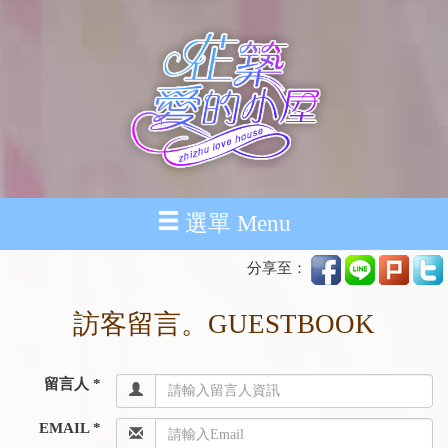
選單 Menu
分享至：
訪客留言。GUESTBOOK
留言人 *
EMAIL *