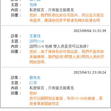
主題：
包棟
內容：
私密留言，只有版主能看見
回覆：
您好，我們民宿位於住宅區內，所以這方面沒
有提供，建議你找安平那邊包棟比較適合唷
2023/09/04 11:31:39
訪客：
王茵佳
主題：
請問11/4
內容：
請問11/4 包棟 雙人房是否可以加床?
回覆：
您好，為了保持良好住宿品質，我們不提供加
床服務唷，我們提供3間雙人房2間四人房的空
間給您唷。
2023/04/11 23:18:24
訪客：
顏先生
主題：
訂房
內容：
私密留言，只有版主能看見
回覆：
您好
您可以關閉預定畫面，等待15~20分鐘後，系
統會重新開啟預定