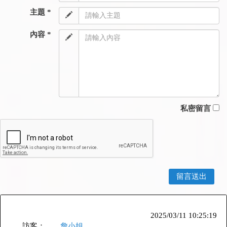
主題 *
內容 *
私密留言
2025/03/11 10:25:19
訪客：
詹小姐