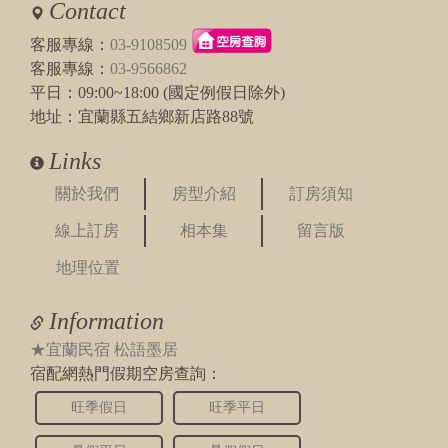
Contact
客服專線：
03-9108509
客服專線：
03-9566862
平日：09:00~18:00 (國定例假日除外)
地址：宜蘭縣五結鄉新店路88號
Links
關於我們
房型介紹
訂房須知
線上訂房
相本集
留言版
地理位置
Information
★宜蘭民宿 松語墨居
宿配網熱門假期空房查詢：
旺季假日
旺季平日