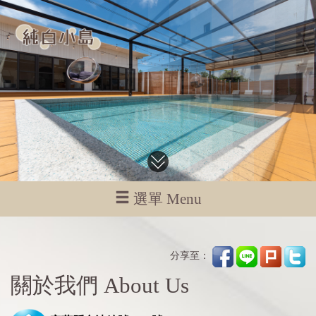
選單 Menu
分享至：
關於我們 About Us