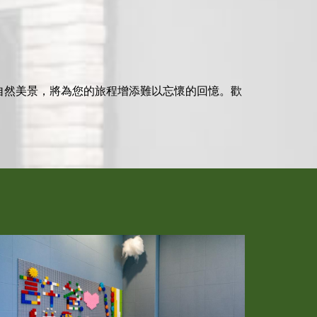
自然美景，將為您的旅程增添難以忘懷的回憶。歡