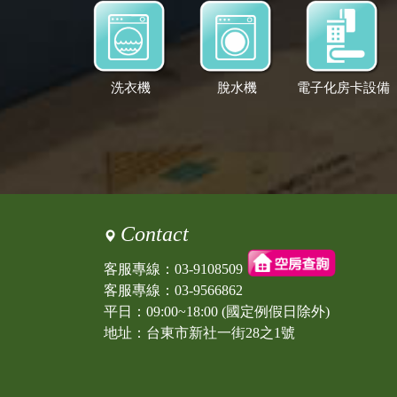
洗衣機
脫水機
電子化房卡設備
Contact
客服專線：
03-9108509
客服專線：
03-9566862
平日：09:00~18:00 (國定例假日除外)
地址：台東市新社一街28之1號