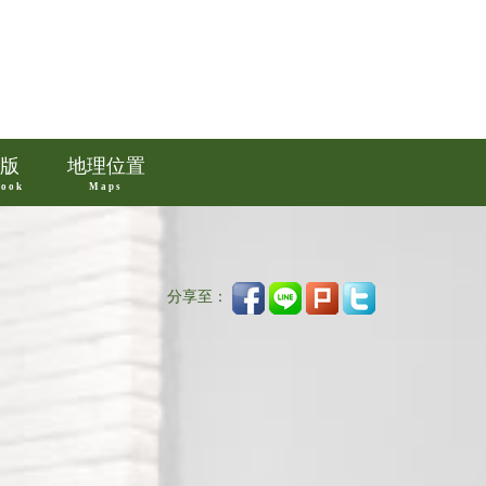
版
地理位置
book
Maps
分享至：