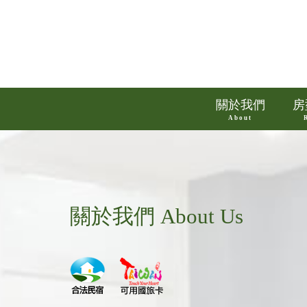
關於我們
房
About
關於我們 About Us