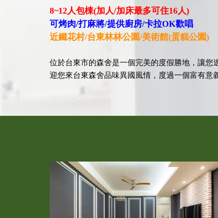
8~12人包棟
(
加人
/
加床最多可住
16
人)
可烤肉/打麻將
/提供廚房/卡拉OK歡唱
近鐵花村/台東林林公園/美術館(蛋糕公園)
位於台東市的森舍是一個完美的度假勝地，讓您
迎您來台東森舍品味異國風情，度過一個富有意