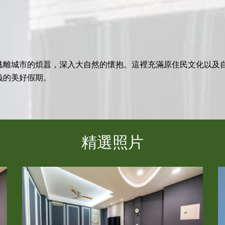
逃離城市的煩囂，深入大自然的懷抱。這裡充滿原住民文化以及
義的美好假期。
精選照片