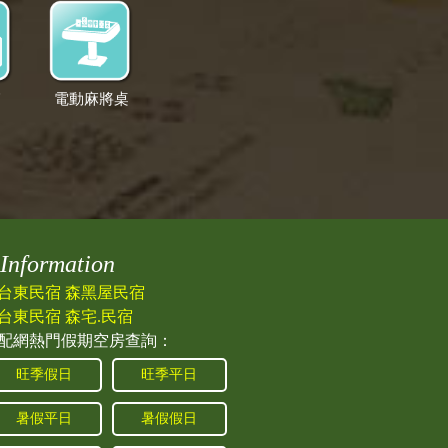
箱
電動麻將桌
Information
台東民宿 森黑屋民宿
台東民宿 森宅.民宿
配網熱門假期空房查詢：
旺季假日
旺季平日
暑假平日
暑假假日