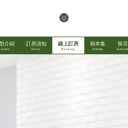
型介紹
訂房須知
線上訂房
相本集
留言
Rooms
Notes
Booking
Album
Guest