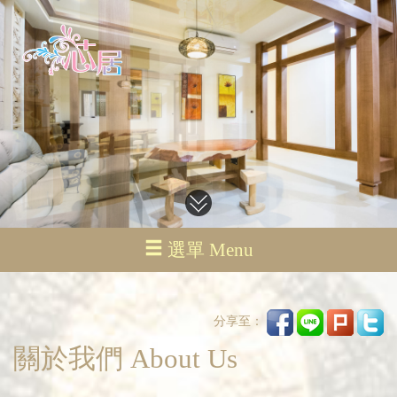
選單 Menu
分享至：
關於我們 About Us