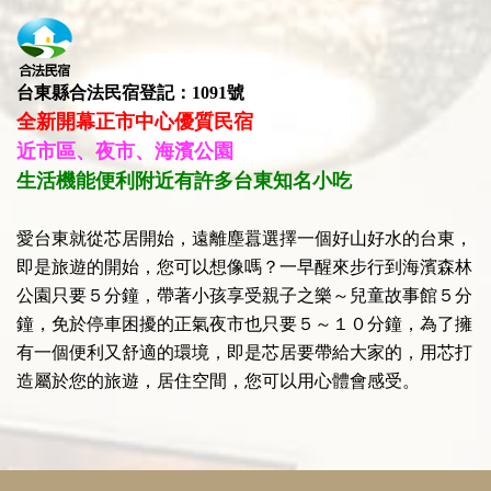
台東縣合法民宿登記：1091號
全新開幕正市中心優質民宿
近市區、夜市、海濱公園
生活機能便利附近有許多台東知名小吃
愛台東就從芯居開始，遠離塵囂選擇一個好山好水的台東，
即是旅遊的開始，您可以想像嗎？一早醒來步行到海濱森林
公園只要５分鐘，帶著小孩享受親子之樂～兒童故事館５分
鐘，免於停車困擾的正氣夜市也只要５～１０分鐘，為了擁
有一個便利又舒適的環境，即是芯居要帶給大家的，用芯打
造屬於您的旅遊，居住空間，您可以用心體會感受。