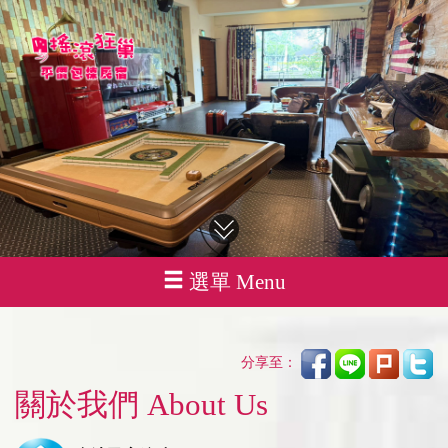
選單 Menu
分享至：
關於我們 About Us