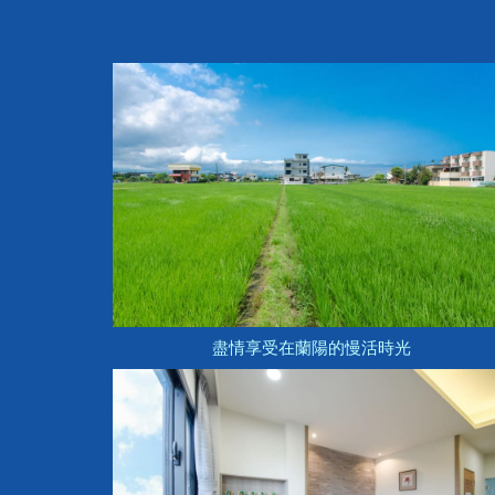
盡情享受在蘭陽的慢活時光