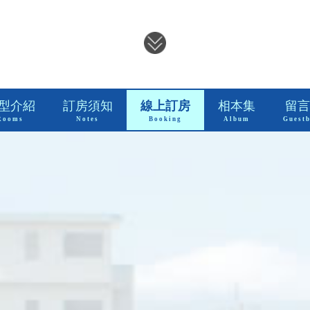
型介紹
訂房須知
線上訂房
相本集
留言
Rooms
Notes
Booking
Album
Guest