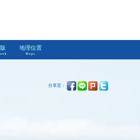
版
地理位置
book
Maps
分享至：