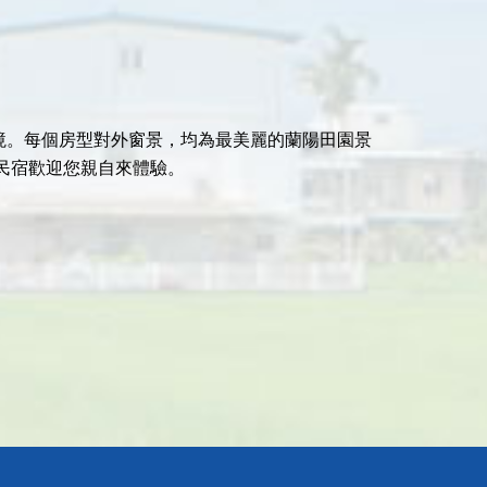
境。每個房型對外窗景，均為最美麗的蘭陽田園景
民宿歡迎您親自來體驗。