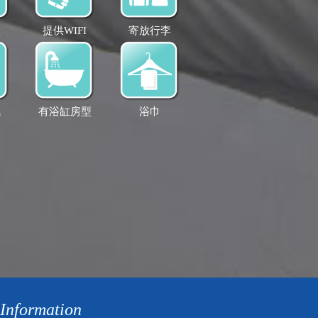
盆
提供WIFI
寄放行李
訊
有浴缸房型
浴巾
Information