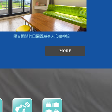
陽台開闊的田園景緻令人心曠神怡
MORE