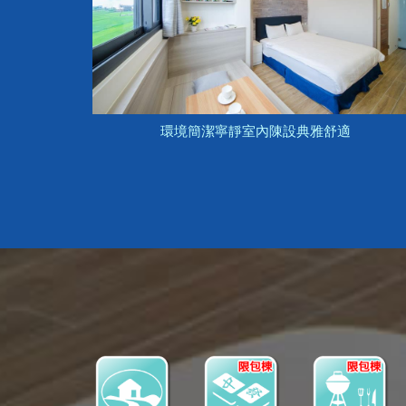
環境簡潔寧靜室內陳設典雅舒適