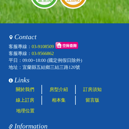
Contact
客服專線：
03-9108509
客服專線：
03-9566862
平日：09:00~18:00 (國定例假日除外)
地址：宜蘭縣五結鄉三結三路120號
Links
關於我們
房型介紹
訂房須知
線上訂房
相本集
留言版
地理位置
Information