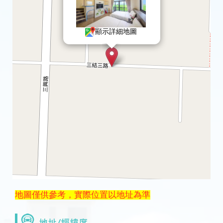
顯示詳細地圖
地圖僅供參考，實際位置以地址為準