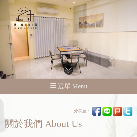
選單 Menu
分享至：
關於我們 About Us