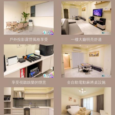
戶外投影露營風格享受
一樓大廳明亮舒適
享受視聽娛樂的愜意
全自動電動麻將桌設施