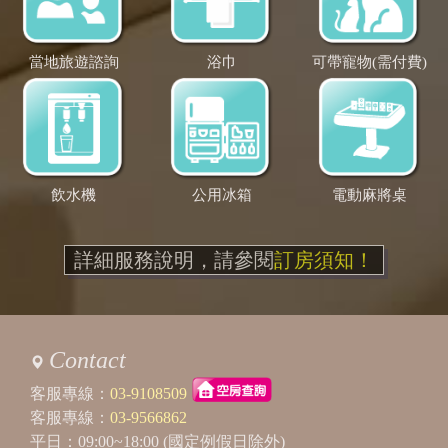
當地旅遊諮詢
浴巾
可帶寵物(需付費)
飲水機
公用冰箱
電動麻將桌
詳細服務說明，請參閱
訂房須知！
Contact
客服專線：
03-9108509
客服專線：
03-9566862
平日：09:00~18:00 (國定例假日除外)