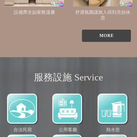
設備齊全如家般溫馨
舒適氛圍讓旅人得到充份休
息
MORE
服務設施 Service
合法民宿
公用客廳
熱水壺