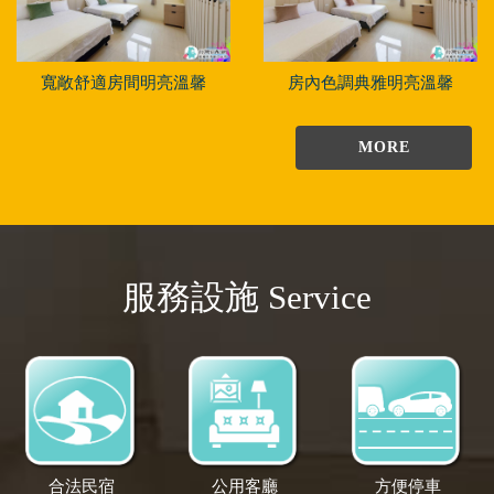
寬敞舒適房間明亮溫馨
房內色調典雅明亮溫馨
MORE
服務設施 Service
合法民宿
公用客廳
方便停車