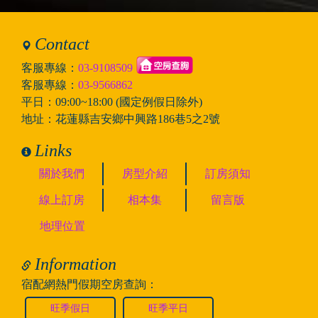
Contact
客服專線：
03-9108509
客服專線：
03-9566862
平日：09:00~18:00 (國定例假日除外)
地址：花蓮縣吉安鄉中興路186巷5之2號
Links
關於我們
房型介紹
訂房須知
線上訂房
相本集
留言版
地理位置
Information
宿配網熱門假期空房查詢：
旺季假日
旺季平日