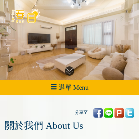
選單 Menu
分享至：
關於我們 About Us