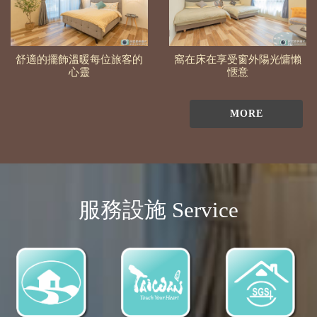
舒適的擺飾溫暖每位旅客的
窩在床在享受窗外陽光慵懶
心靈
愜意
MORE
服務設施 Service