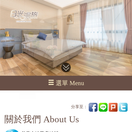
選單 Menu
分享至：
關於我們 About Us