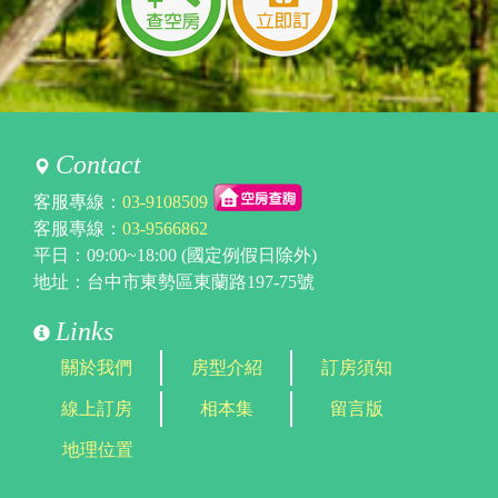
Contact
客服專線：
03-9108509
客服專線：
03-9566862
平日：09:00~18:00 (國定例假日除外)
地址：台中市東勢區東蘭路197-75號
Links
關於我們
房型介紹
訂房須知
線上訂房
相本集
留言版
地理位置