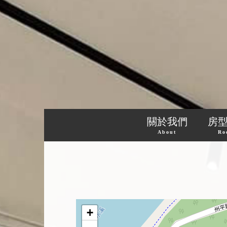
關於我們
房
About
Ro
+