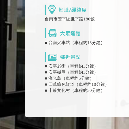
台南市安平區世平路180號
■ 台南火車站（車程約15分鐘）
■ 安平老街（車程約1分鐘）
■ 安平樹屋（車程約1分鐘）
■ 漁光島（車程約5分鐘）
■ 四草綠色隧道（車程約10分鐘）
■ 十鼓文化村（車程約30分鐘）