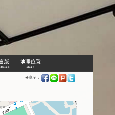
言版
地理位置
stbook
Maps
分享至：