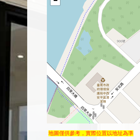
−
地圖僅供參考，實際位置以地址為準