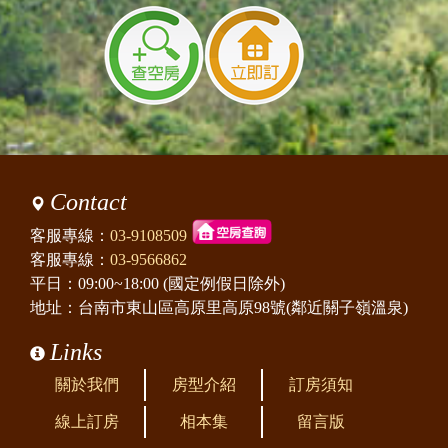
Contact
客服專線：
03-9108509
客服專線：
03-9566862
平日：09:00~18:00 (國定例假日除外)
地址：台南市東山區高原里高原98號(鄰近關子嶺溫泉)
Links
關於我們
房型介紹
訂房須知
線上訂房
相本集
留言版