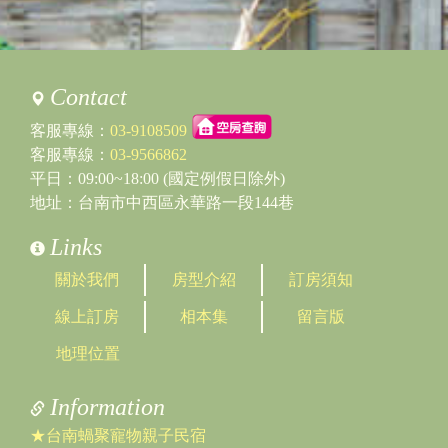
Contact
客服專線：
03-9108509
客服專線：
03-9566862
平日：09:00~18:00 (國定例假日除外)
地址：台南市中西區永華路一段144巷
Links
關於我們
房型介紹
訂房須知
線上訂房
相本集
留言版
地理位置
Information
★台南蝸聚寵物親子民宿