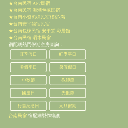
★台南民宿 AP7民宿
★台南民宿 海潮包棟民宿
★台南小資包棟民宿樸宿-滿
★台南安平囍宿民宿
★台南包棟民宿 安平鵀‧彩居館
★台南民宿 晒木民宿
宿配網熱門假期空房查詢：
旺季假日
旺季平日
暑假平日
暑假假日
中秋節
教師節
國慶日
光復節
行憲紀念日
元旦假期
台南民宿
宿配網製作維護