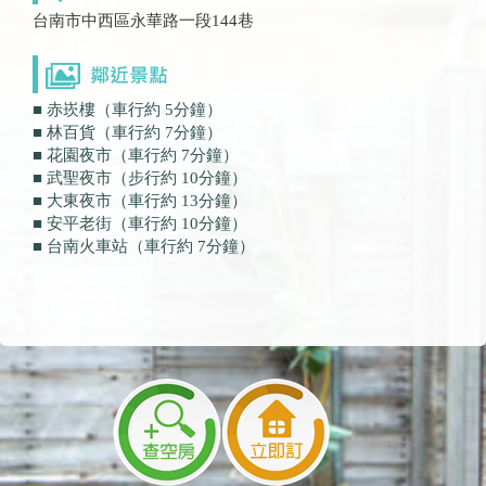
台南市中西區永華路一段144巷
■ 赤崁樓（車行約 5分鐘）
■ 林百貨（車行約 7分鐘）
■ 花園夜市（車行約 7分鐘）
■ 武聖夜市（步行約 10分鐘）
■ 大東夜市（車行約 13分鐘）
■ 安平老街（車行約 10分鐘）
■ 台南火車站（車行約 7分鐘）