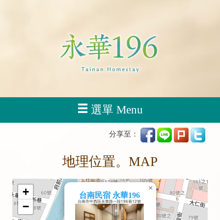
選單 Menu
分享至：
地理位置。MAP
×
+
台南民宿 永華196
台南市中西區永華路一段196巷12號
−