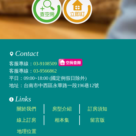
Contact
客服專線：
03-9108509
客服專線：
03-9566862
平日：09:00~18:00 (國定例假日除外)
地址：台南市中西區永華路一段196巷12號
Links
關於我們
房型介紹
訂房須知
線上訂房
相本集
留言版
地理位置