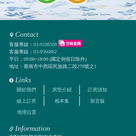
Contact
客服專線：
03-9108509
客服專線：
03-9566862
平日：09:00~18:00 (國定例假日除外)
地址：臺南市中西區民族路二段279號之1
Links
關於我們
房型介紹
訂房須知
線上訂房
相本集
留言版
地理位置
Information