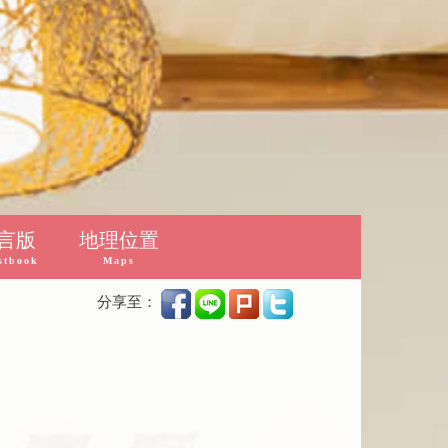
言版
地理位置
stbook
Maps
分享至：