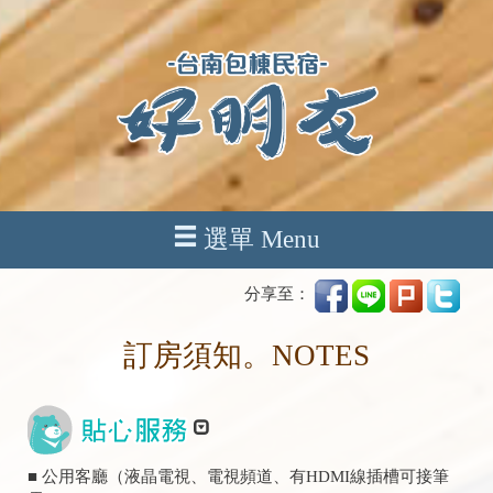
選單 Menu
分享至：
訂房須知。NOTES
■ 公用客廳（液晶電視、電視頻道、有HDMI線插槽可接筆