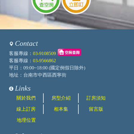
Contact
客服專線：
03-9108509
客服專線：
03-9566862
平日：09:00~18:00 (國定例假日除外)
地址：台南市中西區西寧街
Links
關於我們
房型介紹
訂房須知
線上訂房
相本集
留言版
地理位置