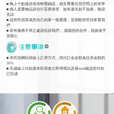
■ 晚上十點後請保持輕聲細語，相互尊重住宿空間上的安寧
■ 個人貴重物品請自行妥善保管、如有遺失恕不負責，敬請
見諒
■ 請把民宿當成您自己的家一樣愛護，並期盼您常回來看我
們
■ 若有服務不周之處請告訴我們， 謝謝您的合作，祝旅途平
安順心
■ 本民宿網站採線上訂房方式，預付訂金金額為住房金額的
30%
■ 完成線上付款後本民宿會立即用簡訊及發mail確認您付款
已完成