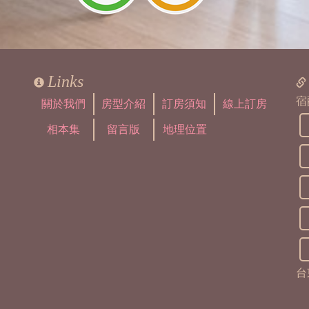
Links
宿
關於我們
房型介紹
訂房須知
線上訂房
相本集
留言版
地理位置
台