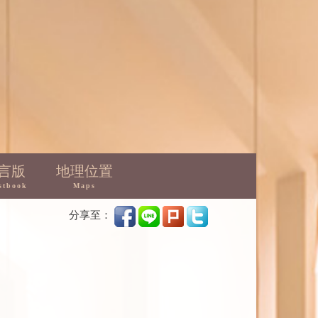
言版
地理位置
stbook
Maps
分享至：