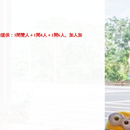
棟提供：3間雙人＋1間4人＋1間6人。加人加