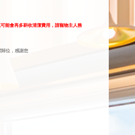
現可能會再多斟收清潔費用，請寵物主人務
潔歸位，感謝您