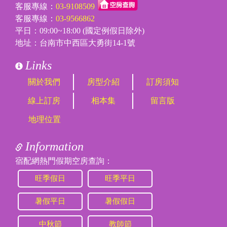
客服專線：
03-9108509
客服專線：
03-9566862
平日：09:00~18:00 (國定例假日除外)
地址：台南市中西區大勇街14-1號
Links
關於我們
房型介紹
訂房須知
線上訂房
相本集
留言版
地理位置
Information
宿配網熱門假期空房查詢：
旺季假日
旺季平日
暑假平日
暑假假日
中秋節
教師節