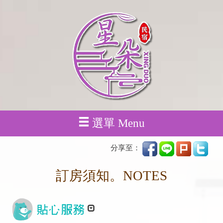
選單 Menu
分享至：
訂房須知。NOTES