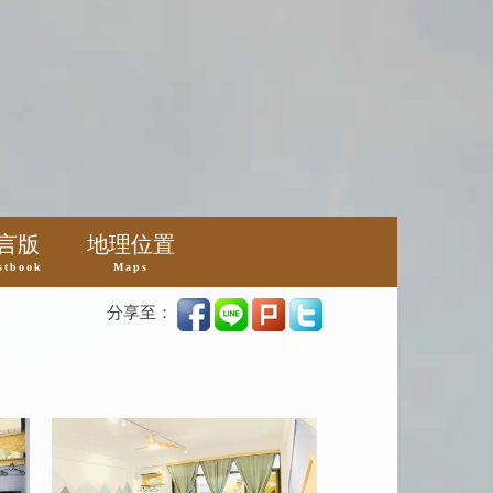
言版
地理位置
stbook
Maps
分享至：