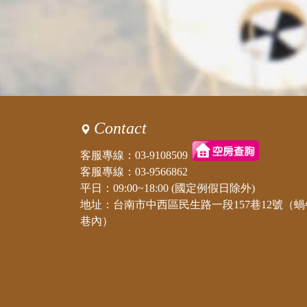
Contact
客服專線：
03-9108509
客服專線：
03-9566862
平日：09:00~18:00 (國定例假日除外)
地址：台南市中西區民生路一段157巷12號（蝸
巷內）