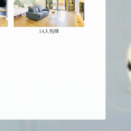
14人包棟