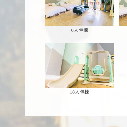
6人包棟
18人包棟