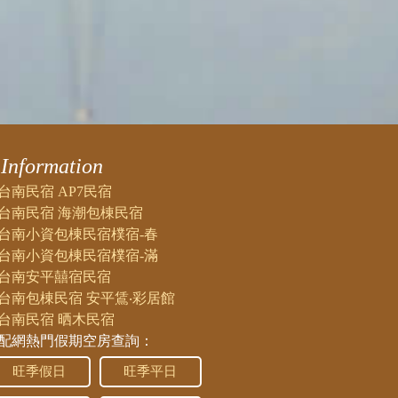
Information
台南民宿 AP7民宿
台南民宿 海潮包棟民宿
台南小資包棟民宿樸宿-春
台南小資包棟民宿樸宿-滿
台南安平囍宿民宿
台南包棟民宿 安平鵀‧彩居館
台南民宿 晒木民宿
配網熱門假期空房查詢：
旺季假日
旺季平日